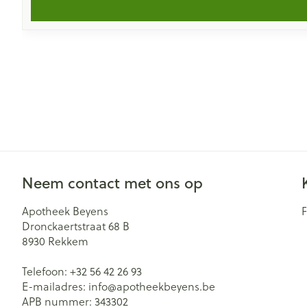
Neem contact met ons op
Apotheek Beyens
Dronckaertstraat 68 B
8930
Rekkem
Telefoon:
+32 56 42 26 93
E-mailadres:
info@
apotheekbeyens.be
APB nummer:
343302