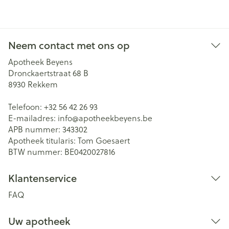
Neem contact met ons op
Apotheek Beyens
Dronckaertstraat 68 B
8930
Rekkem
Telefoon:
+32 56 42 26 93
E-mailadres:
info@
apotheekbeyens.be
APB nummer:
343302
Apotheek titularis:
Tom Goesaert
BTW nummer:
BE0420027816
Klantenservice
FAQ
Uw apotheek