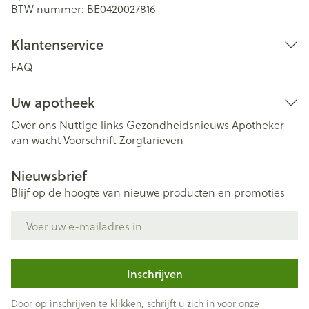
BTW nummer:
BE0420027816
Klantenservice
FAQ
Uw apotheek
Over ons
Nuttige links
Gezondheidsnieuws
Apotheker
van wacht
Voorschrift
Zorgtarieven
Nieuwsbrief
Blijf op de hoogte van nieuwe producten en promoties
E-mail adres
Inschrijven
Door op inschrijven te klikken, schrijft u zich in voor onze