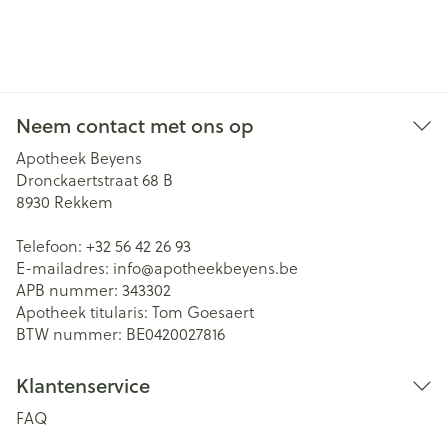
Neem contact met ons op
Apotheek Beyens
Dronckaertstraat 68 B
8930
Rekkem
Telefoon:
+32 56 42 26 93
E-mailadres:
info@
apotheekbeyens.be
APB nummer:
343302
Apotheek titularis:
Tom Goesaert
BTW nummer:
BE0420027816
Klantenservice
FAQ