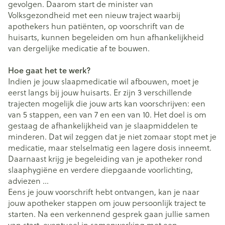
gevolgen. Daarom start de minister van
Volksgezondheid met een nieuw traject waarbij
apothekers hun patiënten, op voorschrift van de
huisarts, kunnen begeleiden om hun afhankelijkheid
van dergelijke medicatie af te bouwen.
Hoe gaat het te werk?
Indien je jouw slaapmedicatie wil afbouwen, moet je
eerst langs bij jouw huisarts. Er zijn 3 verschillende
trajecten mogelijk die jouw arts kan voorschrijven: een
van 5 stappen, een van 7 en een van 10. Het doel is om
gestaag de afhankelijkheid van je slaapmiddelen te
minderen. Dat wil zeggen dat je niet zomaar stopt met je
medicatie, maar stelselmatig een lagere dosis inneemt.
Daarnaast krijg je begeleiding van je apotheker rond
slaaphygiëne en verdere diepgaande voorlichting,
adviezen …
Eens je jouw voorschrift hebt ontvangen, kan je naar
jouw apotheker stappen om jouw persoonlijk traject te
starten. Na een verkennend gesprek gaan jullie samen
van start, eventueel in samenwerking met een