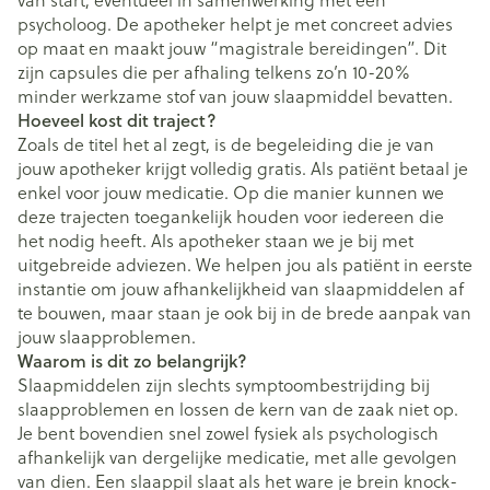
psycholoog. De apotheker helpt je met concreet advies
op maat en maakt jouw “magistrale bereidingen”. Dit
zijn capsules die per afhaling telkens zo’n 10-20%
minder werkzame stof van jouw slaapmiddel bevatten.
Hoeveel kost dit traject?
Zoals de titel het al zegt, is de begeleiding die je van
jouw apotheker krijgt volledig gratis. Als patiënt betaal je
enkel voor jouw medicatie. Op die manier kunnen we
deze trajecten toegankelijk houden voor iedereen die
het nodig heeft. Als apotheker staan we je bij met
uitgebreide adviezen. We helpen jou als patiënt in eerste
instantie om jouw afhankelijkheid van slaapmiddelen af
te bouwen, maar staan je ook bij in de brede aanpak van
jouw slaapproblemen.
Waarom is dit zo belangrijk?
Slaapmiddelen zijn slechts symptoombestrijding bij
slaapproblemen en lossen de kern van de zaak niet op.
Je bent bovendien snel zowel fysiek als psychologisch
afhankelijk van dergelijke medicatie, met alle gevolgen
van dien. Een slaappil slaat als het ware je brein knock-