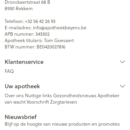
Dronckaertstraat 68 B
8930
Rekkem
Telefoon:
+32 56 42 26 93
E-mailadres:
info@
apotheekbeyens.be
APB nummer:
343302
Apotheek titularis:
Tom Goesaert
BTW nummer:
BE0420027816
Klantenservice
FAQ
Uw apotheek
Over ons
Nuttige links
Gezondheidsnieuws
Apotheker
van wacht
Voorschrift
Zorgtarieven
Nieuwsbrief
Blijf op de hoogte van nieuwe producten en promoties