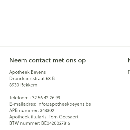
Neem contact met ons op
Apotheek Beyens
Dronckaertstraat 68 B
8930
Rekkem
Telefoon:
+32 56 42 26 93
E-mailadres:
info@
apotheekbeyens.be
APB nummer:
343302
Apotheek titularis:
Tom Goesaert
BTW nummer:
BE0420027816