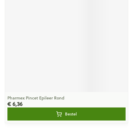
Pharmex Pincet Epileer Rond
€ 6,36
Bestel