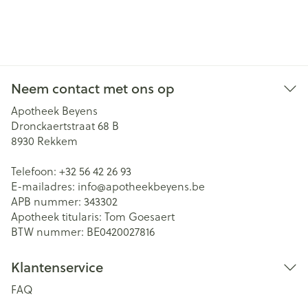
Neem contact met ons op
Apotheek Beyens
Dronckaertstraat 68 B
8930
Rekkem
Telefoon:
+32 56 42 26 93
E-mailadres:
info@
apotheekbeyens.be
APB nummer:
343302
Apotheek titularis:
Tom Goesaert
BTW nummer:
BE0420027816
Klantenservice
FAQ