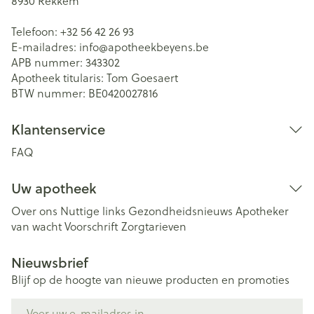
8930
Rekkem
Telefoon:
+32 56 42 26 93
E-mailadres:
info@
apotheekbeyens.be
APB nummer:
343302
Apotheek titularis:
Tom Goesaert
BTW nummer:
BE0420027816
Klantenservice
FAQ
Uw apotheek
Over ons
Nuttige links
Gezondheidsnieuws
Apotheker
van wacht
Voorschrift
Zorgtarieven
Nieuwsbrief
Blijf op de hoogte van nieuwe producten en promoties
E-mail adres