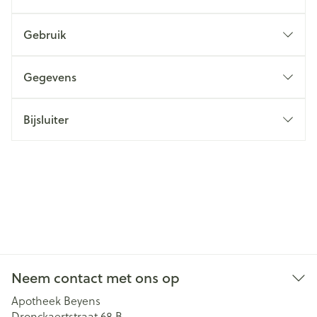
Gebruik
Gegevens
Bijsluiter
Neem contact met ons op
Apotheek Beyens
Dronckaertstraat 68 B