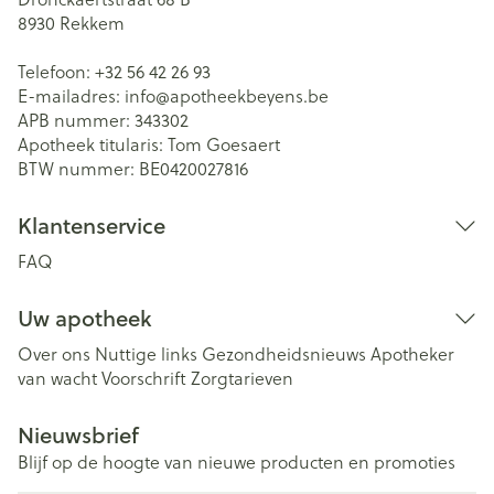
8930
Rekkem
Telefoon:
+32 56 42 26 93
E-mailadres:
info@
apotheekbeyens.be
APB nummer:
343302
Apotheek titularis:
Tom Goesaert
BTW nummer:
BE0420027816
Klantenservice
FAQ
Uw apotheek
Over ons
Nuttige links
Gezondheidsnieuws
Apotheker
van wacht
Voorschrift
Zorgtarieven
Nieuwsbrief
Blijf op de hoogte van nieuwe producten en promoties