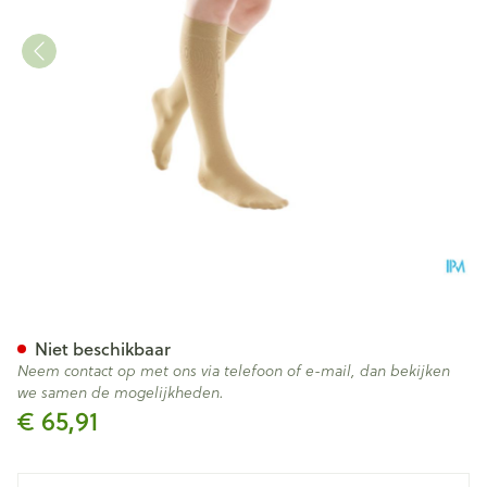
Bota Tovarix 70/ii Kous Ad+
Niet beschikbaar
Neem contact op met ons via telefoon of e-mail, dan bekijken
we samen de mogelijkheden.
€ 65,91