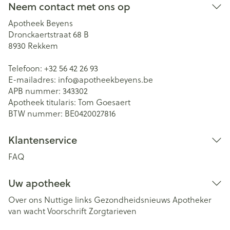
Neem contact met ons op
Apotheek Beyens
Dronckaertstraat 68 B
8930
Rekkem
Telefoon:
+32 56 42 26 93
E-mailadres:
info@
apotheekbeyens.be
APB nummer:
343302
Apotheek titularis:
Tom Goesaert
BTW nummer:
BE0420027816
Klantenservice
FAQ
Uw apotheek
Over ons
Nuttige links
Gezondheidsnieuws
Apotheker
van wacht
Voorschrift
Zorgtarieven