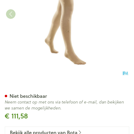
Bota Tovarix 70/ii Dijkous Ag
Niet beschikbaar
Neem contact op met ons via telefoon of e-mail, dan bekijken
we samen de mogelijkheden.
€ 111,58
Bekijk alle producten van Bota