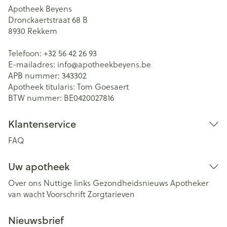
Apotheek Beyens
Dronckaertstraat 68 B
8930
Rekkem
Telefoon:
+32 56 42 26 93
E-mailadres:
info@
apotheekbeyens.be
APB nummer:
343302
Apotheek titularis:
Tom Goesaert
BTW nummer:
BE0420027816
Klantenservice
FAQ
Uw apotheek
Over ons
Nuttige links
Gezondheidsnieuws
Apotheker
van wacht
Voorschrift
Zorgtarieven
Nieuwsbrief