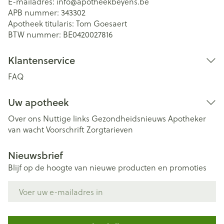
E-mailadres:
info@
apotheekbeyens.be
APB nummer:
343302
Apotheek titularis:
Tom Goesaert
BTW nummer:
BE0420027816
Klantenservice
FAQ
Uw apotheek
Over ons
Nuttige links
Gezondheidsnieuws
Apotheker
van wacht
Voorschrift
Zorgtarieven
Nieuwsbrief
Blijf op de hoogte van nieuwe producten en promoties
E-mail adres