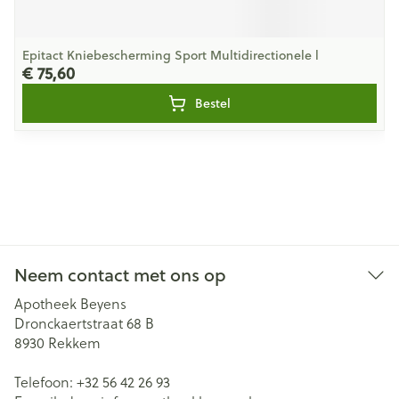
Epitact Kniebescherming Sport Multidirectionele l
€ 75,60
Bestel
Neem contact met ons op
Apotheek Beyens
Dronckaertstraat 68 B
8930
Rekkem
Telefoon:
+32 56 42 26 93