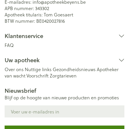
E-mailadres:
info@
apotheekbeyens.be
APB nummer:
343302
Apotheek titularis:
Tom Goesaert
BTW nummer:
BE0420027816
Klantenservice
FAQ
Uw apotheek
Over ons
Nuttige links
Gezondheidsnieuws
Apotheker
van wacht
Voorschrift
Zorgtarieven
Nieuwsbrief
Blijf op de hoogte van nieuwe producten en promoties
E-mail adres