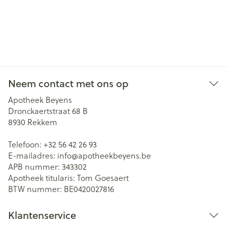
Neem contact met ons op
Apotheek Beyens
Dronckaertstraat 68 B
8930
Rekkem
Telefoon:
+32 56 42 26 93
E-mailadres:
info@
apotheekbeyens.be
APB nummer:
343302
Apotheek titularis:
Tom Goesaert
BTW nummer:
BE0420027816
Klantenservice