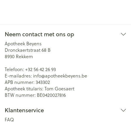
Neem contact met ons op
Apotheek Beyens
Dronckaertstraat 68 B
8930
Rekkem
Telefoon:
+32 56 42 26 93
E-mailadres:
info@
apotheekbeyens.be
APB nummer:
343302
Apotheek titularis:
Tom Goesaert
BTW nummer:
BE0420027816
Klantenservice
FAQ