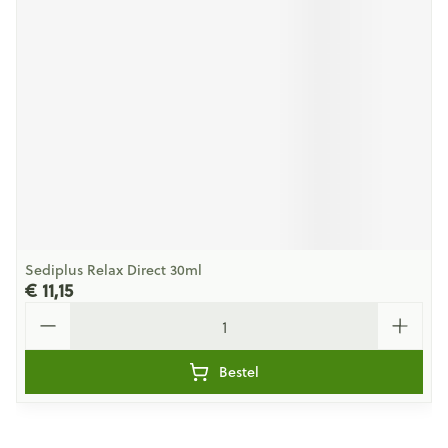
Sediplus Relax Direct 30ml
€ 11,15
Aantal
Bestel