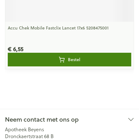
Accu Chek Mobile Fastclix Lancet 17x6 5208475001
€ 6,55
Bestel
Neem contact met ons op
Apotheek Beyens
Dronckaertstraat 68 B