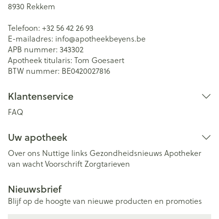
8930
Rekkem
Telefoon:
+32 56 42 26 93
E-mailadres:
info@
apotheekbeyens.be
APB nummer:
343302
Apotheek titularis:
Tom Goesaert
BTW nummer:
BE0420027816
Klantenservice
FAQ
Uw apotheek
Over ons
Nuttige links
Gezondheidsnieuws
Apotheker
van wacht
Voorschrift
Zorgtarieven
Nieuwsbrief
Blijf op de hoogte van nieuwe producten en promoties
E-mail adres