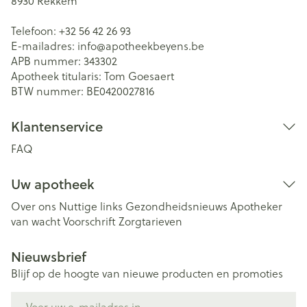
8930
Rekkem
Telefoon:
+32 56 42 26 93
E-mailadres:
info@
apotheekbeyens.be
APB nummer:
343302
Apotheek titularis:
Tom Goesaert
BTW nummer:
BE0420027816
Klantenservice
FAQ
Uw apotheek
Over ons
Nuttige links
Gezondheidsnieuws
Apotheker
van wacht
Voorschrift
Zorgtarieven
Nieuwsbrief
Blijf op de hoogte van nieuwe producten en promoties
E-mail adres